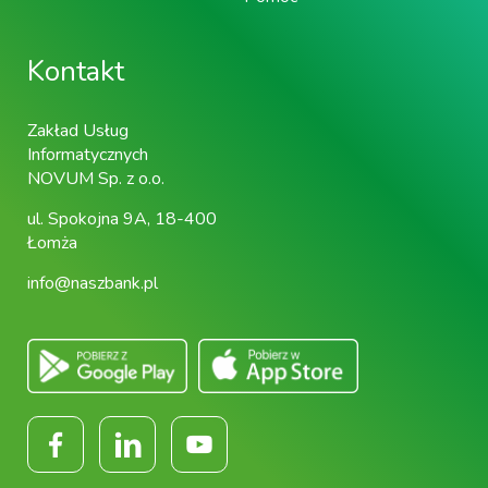
Kontakt
Zakład Usług
Informatycznych
NOVUM Sp. z o.o.
ul. Spokojna 9A, 18-400
Łomża
info@naszbank.pl