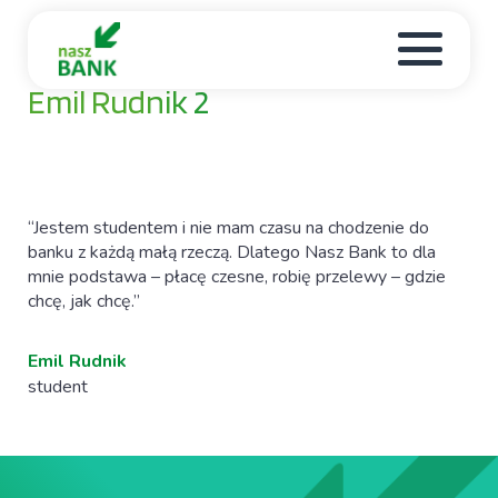
25 / 03 / 2025
Emil Rudnik 2
“Jestem studentem i nie mam czasu na chodzenie do
banku z każdą małą rzeczą. Dlatego Nasz Bank to dla
mnie podstawa – płacę czesne, robię przelewy – gdzie
chcę, jak chcę.”
Emil Rudnik
student