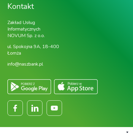
Kontakt
Zakład Usług
Informatycznych
NOVUM Sp. z o.o.
ul. Spokojna 9A, 18-400
Łomża
info@naszbank.pl
x